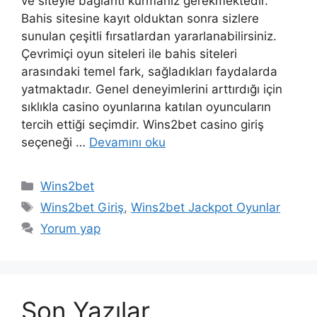
ve siteyle bağlantı kurmanız gerekmektedir.
Bahis sitesine kayıt olduktan sonra sizlere
sunulan çeşitli fırsatlardan yararlanabilirsiniz.
Çevrimiçi oyun siteleri ile bahis siteleri
arasındaki temel fark, sağladıkları faydalarda
yatmaktadır. Genel deneyimlerini arttırdığı için
sıklıkla casino oyunlarına katılan oyuncuların
tercih ettiği seçimdir. Wins2bet casino giriş
seçeneği …
Devamını oku
Kategoriler
Wins2bet
Etiketler
Wins2bet Giriş
,
Wins2bet Jackpot Oyunlar
Yorum yap
Son Yazılar