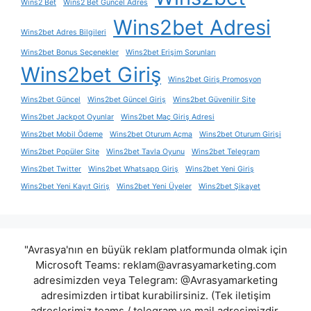
Wins2 Bet
Wins2 Bet Güncel Adres
Wins2bet Adresi
Wins2bet Adres Bilgileri
Wins2bet Bonus Seçenekler
Wins2bet Erişim Sorunları
Wins2bet Giriş
Wins2bet Giriş Promosyon
Wins2bet Güncel
Wins2bet Güncel Giriş
Wins2bet Güvenilir Site
Wins2bet Jackpot Oyunlar
Wins2bet Maç Giriş Adresi
Wins2bet Mobil Ödeme
Wins2bet Oturum Açma
Wins2bet Oturum Girişi
Wins2bet Popüler Site
Wins2bet Tavla Oyunu
Wins2bet Telegram
Wins2bet Twitter
Wins2bet Whatsapp Giriş
Wins2bet Yeni Giriş
Wins2bet Yeni Kayıt Giriş
Wins2bet Yeni Üyeler
Wins2bet Şikayet
"Avrasya'nın en büyük reklam platformunda olmak için
Microsoft Teams:
reklam@avrasyamarketing.com
adresimizden veya Telegram: @Avrasyamarketing
adresimizden irtibat kurabilirsiniz. (Tek iletişim
adreslerimiz teams / telegram ve mail adresimizdir.