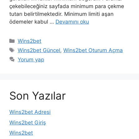
çekebileceğiniz sayfada minimum para çekme
tutarı belirtilmektedir. Minimum limiti aşan
ödemeler kabul …
Devamını oku
Kategoriler
Wins2bet
Etiketler
Wins2bet Güncel
,
Wins2bet Oturum Açma
Yorum yap
Son Yazılar
Wins2bet Adresi
Wins2bet Giriş
Wins2bet