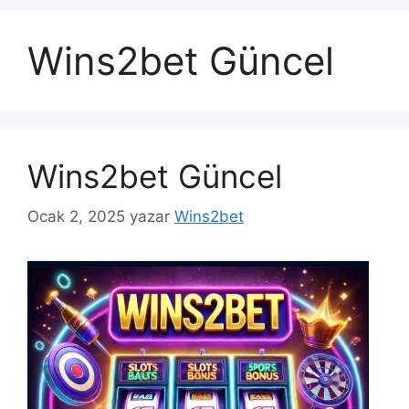
Wins2bet Güncel
Wins2bet Güncel
Ocak 2, 2025
yazar
Wins2bet