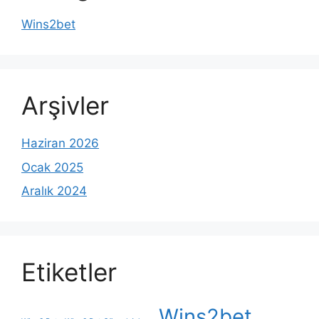
Wins2bet
Arşivler
Haziran 2026
Ocak 2025
Aralık 2024
Etiketler
Wins2bet