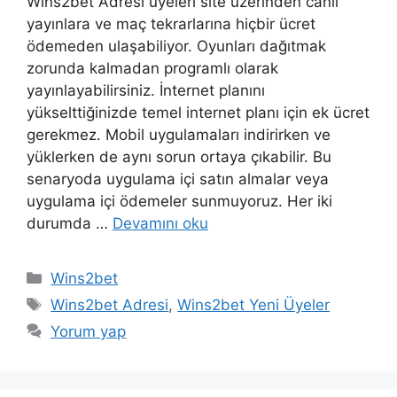
Wins2bet Adresi üyeleri site üzerinden canlı
yayınlara ve maç tekrarlarına hiçbir ücret
ödemeden ulaşabiliyor. Oyunları dağıtmak
zorunda kalmadan programlı olarak
yayınlayabilirsiniz. İnternet planını
yükselttiğinizde temel internet planı için ek ücret
gerekmez. Mobil uygulamaları indirirken ve
yüklerken de aynı sorun ortaya çıkabilir. Bu
senaryoda uygulama içi satın almalar veya
uygulama içi ödemeler sunmuyoruz. Her iki
durumda …
Devamını oku
Kategoriler
Wins2bet
Etiketler
Wins2bet Adresi
,
Wins2bet Yeni Üyeler
Yorum yap