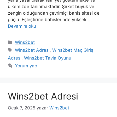
yana yasal olarak faaliyet göstermekte ve
ülkemizde tanınmaktadır. Şirket büyük ve
zengin olduğundan çevrimiçi bahis sitesi de
güçlü. Eşleştirme bahislerinde yüksek …
Devamını oku
Kategoriler
Wins2bet
Etiketler
Wins2bet Adresi
,
Wins2bet Maç Giriş
Adresi
,
Wins2bet Tavla Oyunu
Yorum yap
Wins2bet Adresi
Ocak 7, 2025
yazar
Wins2bet