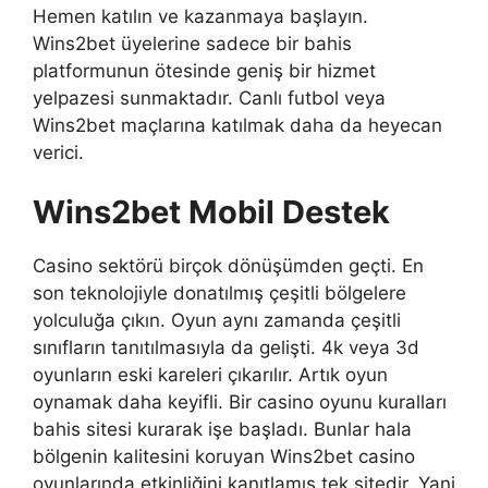
Hemen katılın ve kazanmaya başlayın.
Wins2bet üyelerine sadece bir bahis
platformunun ötesinde geniş bir hizmet
yelpazesi sunmaktadır. Canlı futbol veya
Wins2bet maçlarına katılmak daha da heyecan
verici.
Wins2bet Mobil Destek
Casino sektörü birçok dönüşümden geçti. En
son teknolojiyle donatılmış çeşitli bölgelere
yolculuğa çıkın. Oyun aynı zamanda çeşitli
sınıfların tanıtılmasıyla da gelişti. 4k veya 3d
oyunların eski kareleri çıkarılır. Artık oyun
oynamak daha keyifli. Bir casino oyunu kuralları
bahis sitesi kurarak işe başladı. Bunlar hala
bölgenin kalitesini koruyan Wins2bet casino
oyunlarında etkinliğini kanıtlamış tek sitedir. Yani