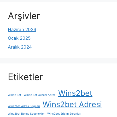
Arşivler
Haziran 2026
Ocak 2025
Aralık 2024
Etiketler
Wins2bet
Wins2 Bet
Wins2 Bet Güncel Adres
Wins2bet Adresi
Wins2bet Adres Bilgileri
Wins2bet Bonus Seçenekler
Wins2bet Erişim Sorunları