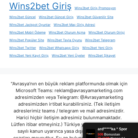
Wins2bet Giriş
Wins2bet Giriş Promosyon
Wins2bet Güncel
Wins2bet Güncel Giriş
Wins2bet Güvenilir Site
Wins2bet Jackpot Oyunlar
Wins2bet Maç Giriş Adresi
Wins2bet Mobil Ödeme
Wins2bet Oturum Açma
Wins2bet Oturum Girişi
Wins2bet Popüler Site
Wins2bet Tavla Oyunu
Wins2bet Telegram
Wins2bet Twitter
Wins2bet Whatsapp Giriş
Wins2bet Yeni Giriş
Wins2bet Yeni Kayıt Giriş
Wins2bet Yeni Üyeler
Wins2bet Şikayet
"Avrasya'nın en büyük reklam platformunda olmak için
Microsoft Teams:
reklam@avrasyamarketing.com
adresimizden veya Telegram: @Avrasyamarketing
adresimizden irtibat kurabilirsiniz. (Tek iletişim
adreslerimiz teams / telegram ve mail adresimizdir.
Harici hiçbir iletişim adresimiz bulunmamaktadır.
Lütfen itibar etmeyiniz.) Türkiye yasalarına göre 7258
sayılı kanun uyarınca yasa dışı bahis oynamanın
cezaları mevcuttur. Şu an bulunduğunuz site hiç bir