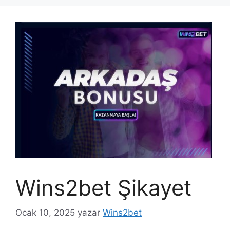
Wins2bet Şikayet
Ocak 10, 2025
yazar
Wins2bet